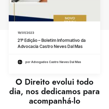
Voltar Ao Blog
19/01/2023
21ª Edição – Boletim Informativo da
Advocacia Castro Neves Dal Mas
por Advogados Castro Neves Dal Mas
ASSINE A NEWSLETTER
O Direito evolui todo
dia, nos dedicamos para
acompanhá-lo