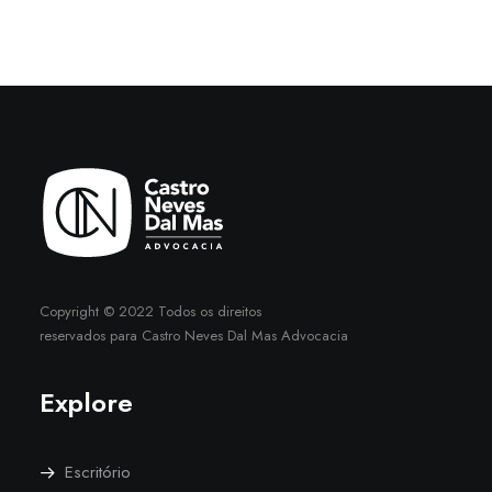
Copyright © 2022 Todos os direitos
reservados para Castro Neves Dal Mas Advocacia
Explore
Escritório