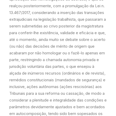
realçou posteriormente, com a promulgação da Lei n.
13.467/2017, considerando a inserção das transações
extrajudiciais na legislação trabalhista, que passaram a
serem submetidas ao crivo posterior da magistratura
para conferir-lhe existência, validade e eficácia e que,
até o momento, ainda muito se debate sobre o acerto
(ou não) das decisões de mérito de origem que
acabaram por não homologar ou o fazê-lo apenas em
parte, restringindo a chamada autonomia privada e
jurisdição voluntária das partes, o que ensejou à
alçada de inúmeros recursos (ordinários e de revista),
remédios constitucionais (mandados de segurança) e
inclusive, ações autônomas (ações rescisórias) aos
Tribunais para a sua reforma ou cassação, de modo a
considerar a plenitude e integralidade das condições e
parâmetros devidamente ajustados e bem acordados
em autocomposição, tendo sido bem sopesados os