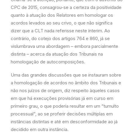
CPC de 2015, consagrou-se a certeza da positividade
quanto à atuação dos Relatores em homologar os
acordos levados ao seu crivo, o que não significa
dizer que a CLT nada referisse neste ínterim. Ao
contrário, do cotejo dos artigos 764 e 860, já se
vislumbrava uma abordagem – embora parcialmente
distinta – acerca da atuação dos Tribunais na
homologação de autocomposições.
Uma das grandes discussões que se instauram sobre
a homologação de acordos no âmbito dos Tribunais e
não nos juízos de origem, diz respeito àqueles casos
em que há execuções provisórias já em curso em
primeiro grau, o que poderia resultar em um “tumulto
processual”, ao se proferir decisões múltiplas em
instâncias distintas e até em desconformidade ao já
decidido em outra instância.