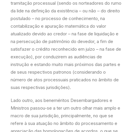
tramitação processual (sendo os norteadores do rumo
da lide na definição da existência – ou não – do direito
postulado – no processo de conhecimento, na
contabilização e apuração matemática do valor
atualizado devido ao credor – na fase de liquidação e
na persecução de patrimônio do devedor, a fim de
satisfazer o crédito reconhecido em juízo – na fase de
execução), por conduzirem as audiências de
instrução e estando muito mais próximos das partes e
de seus respectivos patronos (considerando o
número de atos processuais praticados no âmbito de
suas respectivas jurisdições).
Lado outro, aos beneméritos Desembargadores e
Ministros passou-se a ter um outro olhar mais amplo e
macro de sua jurisdição, principalmente, no que se
refere à sua atuação no âmbito do processamento e
apreciação das homologações de acordos, o que se