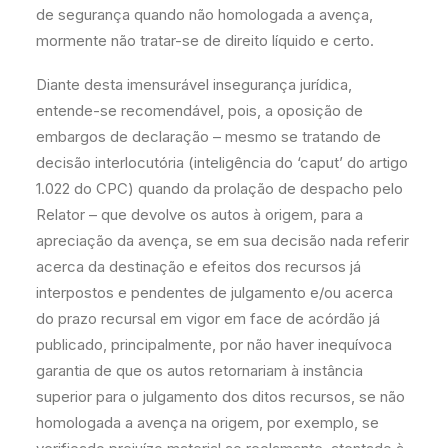
de segurança quando não homologada a avença,
mormente não tratar-se de direito líquido e certo.
Diante desta imensurável insegurança jurídica,
entende-se recomendável, pois, a oposição de
embargos de declaração – mesmo se tratando de
decisão interlocutória (inteligência do ‘caput’ do artigo
1.022 do CPC) quando da prolação de despacho pelo
Relator – que devolve os autos à origem, para a
apreciação da avença, se em sua decisão nada referir
acerca da destinação e efeitos dos recursos já
interpostos e pendentes de julgamento e/ou acerca
do prazo recursal em vigor em face de acórdão já
publicado, principalmente, por não haver inequívoca
garantia de que os autos retornariam à instância
superior para o julgamento dos ditos recursos, se não
homologada a avença na origem, por exemplo, se