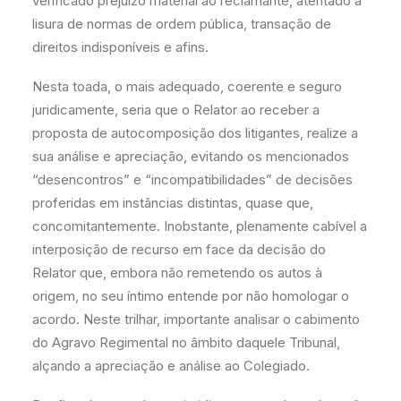
verificado prejuízo material ao reclamante, atentado à
lisura de normas de ordem pública, transação de
direitos indisponíveis e afins.
Nesta toada, o mais adequado, coerente e seguro
juridicamente, seria que o Relator ao receber a
proposta de autocomposição dos litigantes, realize a
sua análise e apreciação, evitando os mencionados
“desencontros” e “incompatibilidades” de decisões
proferidas em instâncias distintas, quase que,
concomitantemente. Inobstante, plenamente cabível a
interposição de recurso em face da decisão do
Relator que, embora não remetendo os autos à
origem, no seu íntimo entende por não homologar o
acordo. Neste trilhar, importante analisar o cabimento
do Agravo Regimental no âmbito daquele Tribunal,
alçando a apreciação e análise ao Colegiado.