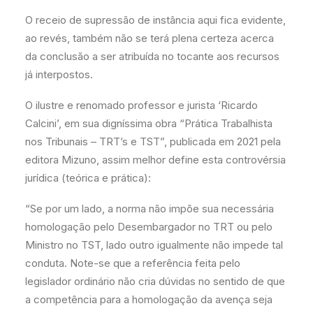
O receio de supressão de instância aqui fica evidente,
ao revés, também não se terá plena certeza acerca
da conclusão a ser atribuída no tocante aos recursos
já interpostos.
O ilustre e renomado professor e jurista ‘Ricardo
Calcini’, em sua digníssima obra “Prática Trabalhista
nos Tribunais – TRT’s e TST”, publicada em 2021 pela
editora Mizuno, assim melhor define esta controvérsia
jurídica (teórica e prática):
“Se por um lado, a norma não impõe sua necessária
homologação pelo Desembargador no TRT ou pelo
Ministro no TST, lado outro igualmente não impede tal
conduta. Note-se que a referência feita pelo
legislador ordinário não cria dúvidas no sentido de que
a competência para a homologação da avença seja