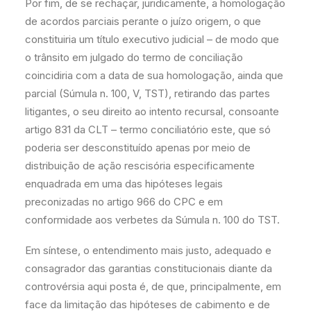
Por fim, de se rechaçar, juridicamente, a homologação
de acordos parciais perante o juízo origem, o que
constituiria um título executivo judicial – de modo que
o trânsito em julgado do termo de conciliação
coincidiria com a data de sua homologação, ainda que
parcial (Súmula n. 100, V, TST), retirando das partes
litigantes, o seu direito ao intento recursal, consoante
artigo 831 da CLT – termo conciliatório este, que só
poderia ser desconstituído apenas por meio de
distribuição de ação rescisória especificamente
enquadrada em uma das hipóteses legais
preconizadas no artigo 966 do CPC e em
conformidade aos verbetes da Súmula n. 100 do TST.
Em síntese, o entendimento mais justo, adequado e
consagrador das garantias constitucionais diante da
controvérsia aqui posta é, de que, principalmente, em
face da limitação das hipóteses de cabimento e de