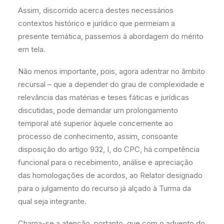
Assim, discorrido acerca destes necessários
contextos histórico e jurídico que permeiam a
presente temática, passemos à abordagem do mérito
em tela.
Não menos importante, pois, agora adentrar no âmbito
recursal – que a depender do grau de complexidade e
relevância das matérias e teses fáticas e jurídicas
discutidas, pode demandar um prolongamento
temporal até superior àquele concernente ao
processo de conhecimento, assim, consoante
disposição do artigo 932, I, do CPC, há competência
funcional para o recebimento, análise e apreciação
das homologações de acordos, ao Relator designado
para o julgamento do recurso já alçado à Turma da
qual seja integrante.
Chama-se a atenção, portanto, que com o advento do