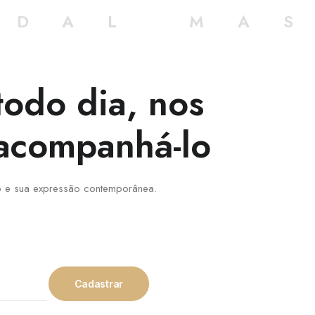
 DAL MA
todo dia, nos
acompanhá-lo
to e sua expressão contemporânea.